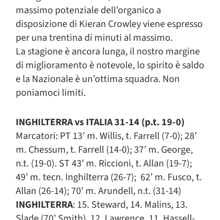
massimo potenziale dell’organico a
disposizione di Kieran Crowley viene espresso
per una trentina di minuti al massimo.
La stagione è ancora lunga, il nostro margine
di miglioramento è notevole, lo spirito è saldo
e la Nazionale è un’ottima squadra. Non
poniamoci limiti.
INGHILTERRA vs ITALIA 31-14 (p.t. 19-0)
Marcatori: PT 13’ m. Willis, t. Farrell (7-0); 28’
m. Chessum, t. Farrell (14-0); 37’ m. George,
n.t. (19-0). ST 43’ m. Riccioni, t. Allan (19-7);
49’ m. tecn. Inghilterra (26-7); 62’ m. Fusco, t.
Allan (26-14); 70’ m. Arundell, n.t. (31-14)
INGHILTERRA
: 15. Steward, 14. Malins, 13.
Slade (70’ Smith), 12. Lawrence, 11. Hassell-