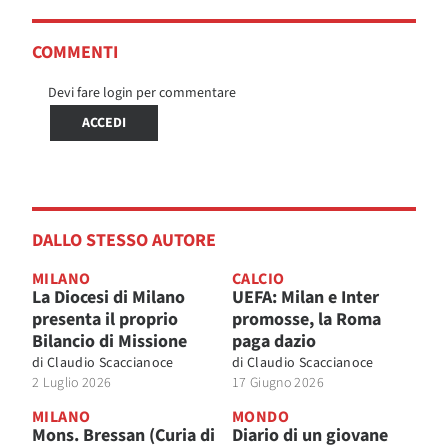
COMMENTI
Devi fare login per commentare
ACCEDI
DALLO STESSO AUTORE
MILANO
CALCIO
La Diocesi di Milano
UEFA: Milan e Inter
presenta il proprio
promosse, la Roma
Bilancio di Missione
paga dazio
di
Claudio Scaccianoce
di
Claudio Scaccianoce
2 Luglio 2026
17 Giugno 2026
MILANO
MONDO
Mons. Bressan (Curia di
Diario di un giovane