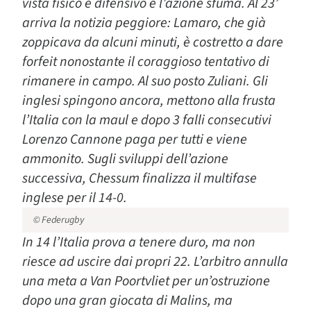
vista fisico e difensivo e l’azione sfuma. Al 23’
arriva la notizia peggiore: Lamaro, che già
zoppicava da alcuni minuti, è costretto a dare
forfeit nonostante il coraggioso tentativo di
rimanere in campo. Al suo posto Zuliani. Gli
inglesi spingono ancora, mettono alla frusta
l’Italia con la maul e dopo 3 falli consecutivi
Lorenzo Cannone paga per tutti e viene
ammonito. Sugli sviluppi dell’azione
successiva, Chessum finalizza il multifase
inglese per il 14-0.
© Federugby
In 14 l’Italia prova a tenere duro, ma non
riesce ad uscire dai propri 22. L’arbitro annulla
una meta a Van Poortvliet per un’ostruzione
dopo una gran giocata di Malins, ma