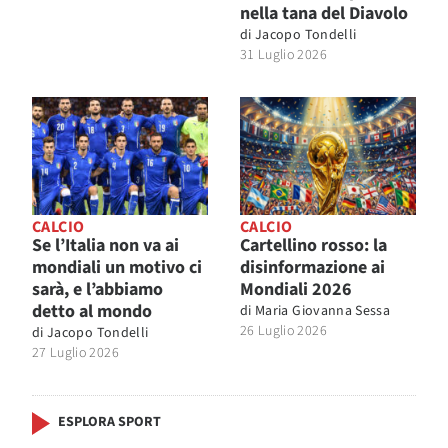
nella tana del Diavolo
di
Jacopo Tondelli
31 Luglio 2026
CALCIO
CALCIO
Se l’Italia non va ai
Cartellino rosso: la
mondiali un motivo ci
disinformazione ai
sarà, e l’abbiamo
Mondiali 2026
detto al mondo
di
Maria Giovanna Sessa
26 Luglio 2026
di
Jacopo Tondelli
27 Luglio 2026
ESPLORA SPORT