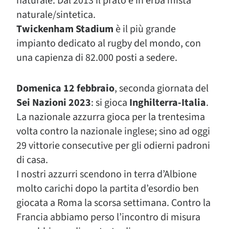
naturale. Dal 2013 il prato è in erba mista
naturale/sintetica.
Twickenham Stadium
è il più grande
impianto dedicato al rugby del mondo, con
una capienza di 82.000 posti a sedere.
Domenica 12 febbraio
, seconda giornata del
Sei Nazioni 2023
: si gioca
Inghilterra-Italia
.
La nazionale azzurra gioca per la trentesima
volta contro la nazionale inglese; sino ad oggi
29 vittorie consecutive per gli odierni padroni
di casa.
I nostri azzurri scendono in terra d’Albione
molto carichi dopo la partita d’esordio ben
giocata a Roma la scorsa settimana. Contro la
Francia abbiamo perso l’incontro di misura