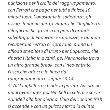
punizione per il crollo del raggruppamento,
con Ferrari che paga per tutti e finisce 10
minuti fuori. Nonostante la sofferenza, gli
azzurri tengono duro, evitano che l’Inghilterra
dilaghi anche grazie a un paio di grandi
salvataggi di Padovani e Capuozzo, e quando
recuperano Ferrari ci riprovano: prima un
offload strepitoso di Bruno per Capuozzo, che
riporta l’Italia in avanti, poi Menoncello trova
un altro grande break, con il neo-entrato
Fusco che attacca la linea dal
raggruppamento e segna: 26-14.
Al 70’ l’Inghilterra chiude la partita. Ancora un
maul avanzante, poi Mitchell accelera e serve
Arundell alla bandierina. L’ala dei London Irish
si accende e con un guizzo marca la quinta