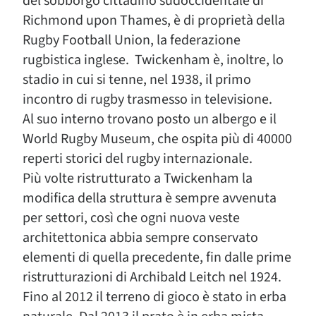
del sobborgo cittadino sudoccidentale di
Richmond upon Thames, è di proprietà della
Rugby Football Union, la federazione
rugbistica inglese. Twickenham è, inoltre, lo
stadio in cui si tenne, nel 1938, il primo
incontro di rugby trasmesso in televisione.
Al suo interno trovano posto un albergo e il
World Rugby Museum, che ospita più di 40000
reperti storici del rugby internazionale.
Più volte ristrutturato a Twickenham la
modifica della struttura è sempre avvenuta
per settori, così che ogni nuova veste
architettonica abbia sempre conservato
elementi di quella precedente, fin dalle prime
ristrutturazioni di Archibald Leitch nel 1924.
Fino al 2012 il terreno di gioco è stato in erba