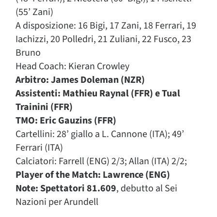
(55’ Zani)
A disposizione: 16 Bigi, 17 Zani, 18 Ferrari, 19
Iachizzi, 20 Polledri, 21 Zuliani, 22 Fusco, 23
Bruno
Head Coach: Kieran Crowley
Arbitro: James Doleman (NZR)
Assistenti: Mathieu Raynal (FFR) e Tual
Trainini (FFR)
TMO: Eric Gauzins (FFR)
Cartellini: 28’ giallo a L. Cannone (ITA); 49’
Ferrari (ITA)
Calciatori: Farrell (ENG) 2/3; Allan (ITA) 2/2;
Player of the Match: Lawrence (ENG)
Note: Spettatori 81.609
, debutto al Sei
Nazioni per Arundell