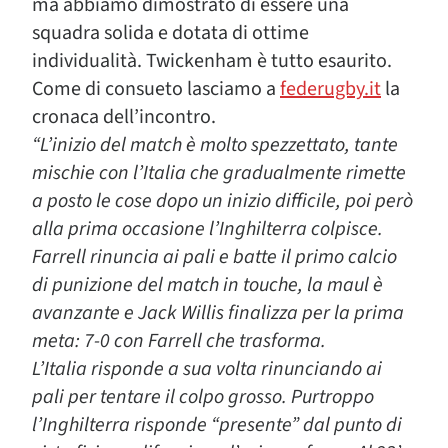
ma abbiamo dimostrato di essere una
squadra solida e dotata di ottime
individualità. Twickenham è tutto esaurito.
Come di consueto lasciamo a
federugby.it
la
cronaca dell’incontro.
“L’inizio del match è molto spezzettato, tante
mischie con l’Italia che gradualmente rimette
a posto le cose dopo un inizio difficile, poi però
alla prima occasione l’Inghilterra colpisce.
Farrell rinuncia ai pali e batte il primo calcio
di punizione del match in touche, la maul è
avanzante e Jack Willis finalizza per la prima
meta: 7-0 con Farrell che trasforma.
L’Italia risponde a sua volta rinunciando ai
pali per tentare il colpo grosso. Purtroppo
l’Inghilterra risponde “presente” dal punto di