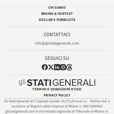
CHI SIAMO
BRAINS & CONTEST
GSG LAB E PUBBLICITÀ
CONTATTACI
info@glistatigenerali.com
SEGUICI SU
TERMINI E CONDIZIONI D’USO
PRIVACY POLICY
Gli Stati Generali Srl | Capitale sociale 10.271,25 euro i.v. - Partita I.V.A. e
Iscrizione al Registro delle Imprese di Milano n. 08572490962
glistatigenerali.com è una testata registrata al Tribunale di Milano (n.