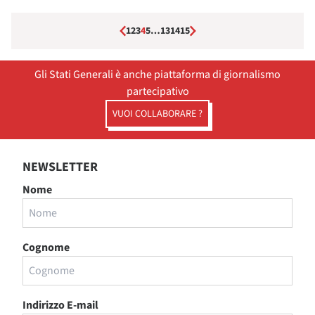
1
2
3
4
5
…
13
14
15
Gli Stati Generali è anche piattaforma di giornalismo
partecipativo
VUOI COLLABORARE ?
NEWSLETTER
Nome
Cognome
Indirizzo E-mail