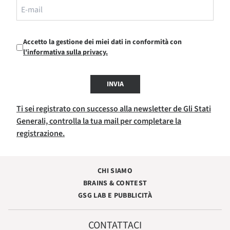
Accetto la gestione dei miei dati in conformità con
l'informativa sulla privacy.
INVIA
Ti sei registrato con successo alla newsletter de Gli Stati
Generali, controlla la tua mail per completare la
registrazione.
CHI SIAMO
BRAINS & CONTEST
GSG LAB E PUBBLICITÀ
CONTATTACI